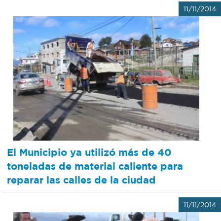
11/11/2014
El Municipio ya utilizó más de 40
toneladas de material caliente para
reparar las calles de la ciudad
11/11/2014