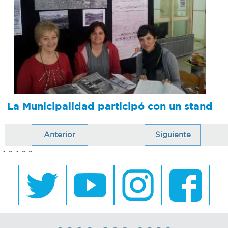
La Municipalidad participó con un stand
Anterior
Siguiente
~ ~ ~ ~ ~