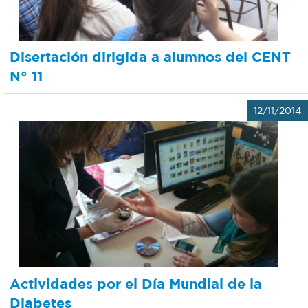
Disertación dirigida a alumnos del CENT
N° 11
12/11/2014
Actividades por el Día Mundial de la
Diabetes