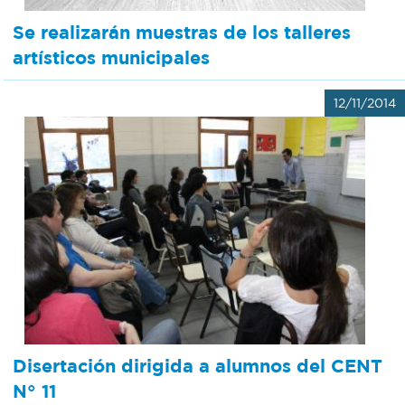
Se realizarán muestras de los talleres
artísticos municipales
12/11/2014
Disertación dirigida a alumnos del CENT
N° 11