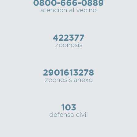
0800-666-0889
atencion al vecino
422377
zoonosis
2901613278
zoonosis anexo
103
defensa civil