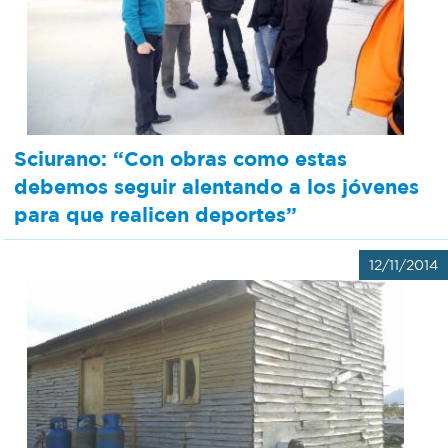
Sciurano: “Con obras como estas
debemos seguir alentando a los jóvenes
para que realicen deportes”
12/11/2014