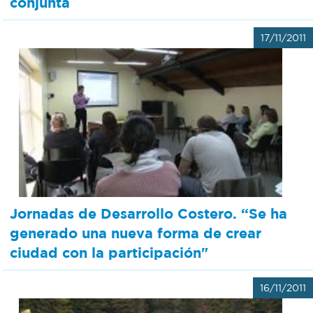
conjunta
17/11/2011
Jornadas de Desarrollo Costero. “Se ha
generado una nueva forma de crear
ciudad con la participación"
16/11/2011