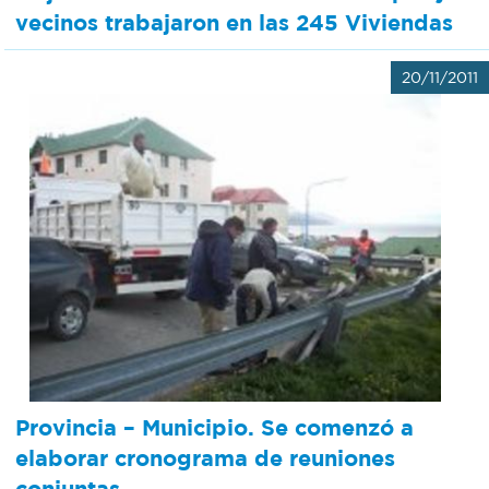
vecinos trabajaron en las 245 Viviendas
20/11/2011
Provincia – Municipio. Se comenzó a
elaborar cronograma de reuniones
conjuntas