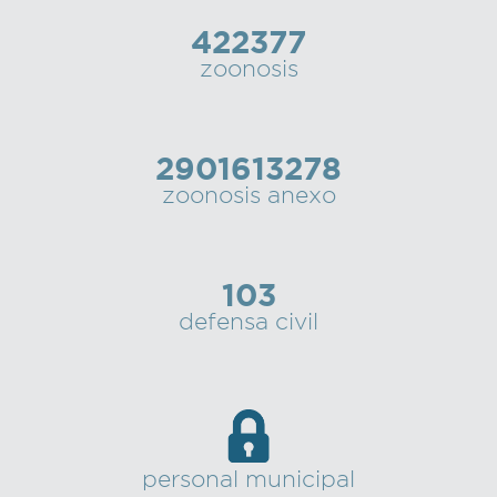
422377
zoonosis
2901613278
zoonosis anexo
103
defensa civil
personal municipal