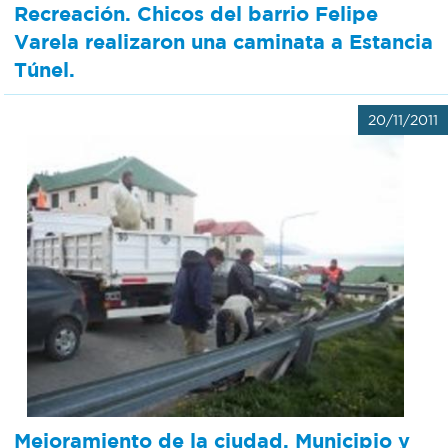
Recreación. Chicos del barrio Felipe
Varela realizaron una caminata a Estancia
Túnel.
20/11/2011
Mejoramiento de la ciudad. Municipio y