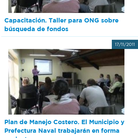
Capacitación. Taller para ONG sobre
búsqueda de fondos
17/11/2011
Plan de Manejo Costero. El Municipio y
Prefectura Naval trabajarán en forma