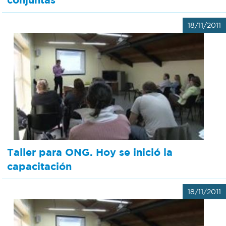
18/11/2011
Taller para ONG. Hoy se inició la
capacitación
18/11/2011