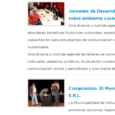
Jornadas de Desarrol
sobre ambiente cost
Una diversa y nutrida agen
abordarán temáticas históricas-culturales, aspect
capacitación para estudiantes de comunicación so
sustentable.
Una diversa y nutrida agenda de talleres se conc
culturales, aspectos jurídicos, la situación cost
comunicación social y periodistas y una charla ab
Compromiso. El Muni
S.R.L.
La Municipalidad de Ushua
promover acciones respon