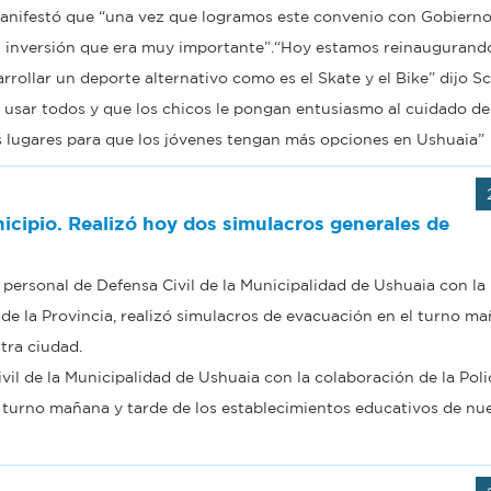
manifestó que “una vez que logramos este convenio con Gobierno
 inversión que era muy importante”.“Hoy estamos reinaugurand
ollar un deporte alternativo como es el Skate y el Bike” dijo S
 usar todos y que los chicos le pongan entusiasmo al cuidado del
os lugares para que los jóvenes tengan más opciones en Ushuaia”
nicipio. Realizó hoy dos simulacros generales de
, personal de Defensa Civil de la Municipalidad de Ushuaia con la
 de la Provincia, realizó simulacros de evacuación en el turno m
tra ciudad.
vil de la Municipalidad de Ushuaia con la colaboración de la Polic
l turno mañana y tarde de los establecimientos educativos de nu