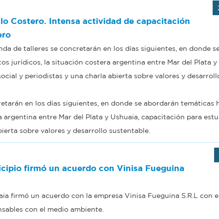
lo Costero. Intensa actividad de capacitación
ero
da de talleres se concretarán en los días siguientes, en donde s
os jurídicos, la situación costera argentina entre Mar del Plata y
cial y periodistas y una charla abierta sobre valores y desarroll
retarán en los días siguientes, en donde se abordarán temáticas h
era argentina entre Mar del Plata y Ushuaia, capacitación para est
ierta sobre valores y desarrollo sustentable.
cipio firmó un acuerdo con Vinisa Fueguina
ia firmó un acuerdo con la empresa Vinisa Fueguina S.R.L con e
sables con el medio ambiente.