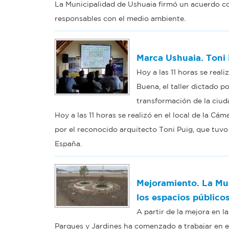
La Municipalidad de Ushuaia firmó un acuerdo co
responsables con el medio ambiente.
Marca Ushuaia. Toni 
Hoy a las 11 horas se real
Buena, el taller dictado p
transformación de la ciud
Hoy a las 11 horas se realizó en el local de la Cá
por el reconocido arquitecto Toni Puig, que tuvo
España.
Mejoramiento. La Mun
los espacios público
A partir de la mejora en l
Parques y Jardines ha comenzado a trabajar en e