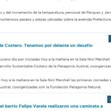
as y del incremento de la temperatura, personal de Parques y Jar
numerosos paseos y plazas ubicadas sobre la avenida Prefectura
le Costero. Tenemos por delante un desafío
urano dio por iniciadas hoy a la mañana en la Sala Niní Marshall 
rrollo Sustentable Costero de la Patagonia Austral, coorganizad
s hoy a la mañana en la Sala Niní Marshall las primeras Jornadas 
Austral, coorganizadas con la Fundación Patagonia Natural.
el barrio Felipe Varela realizaron una caminata a