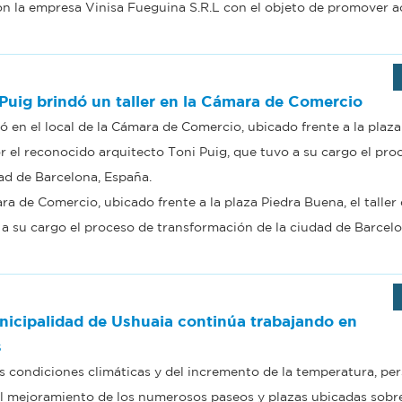
n la empresa Vinisa Fueguina S.R.L con el objeto de promover a
Puig brindó un taller en la Cámara de Comercio
izó en el local de la Cámara de Comercio, ubicado frente a la plaza
or el reconocido arquitecto Toni Puig, que tuvo a su cargo el pro
ad de Barcelona, España.
mara de Comercio, ubicado frente a la plaza Piedra Buena, el taller
 a su cargo el proceso de transformación de la ciudad de Barcelo
icipalidad de Ushuaia continúa trabajando en
s
as condiciones climáticas y del incremento de la temperatura, pe
l mejoramiento de los numerosos paseos y plazas ubicadas sobre