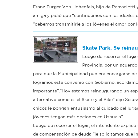
Franz Furger Von Hohenfels, hijo de Ramaciotti y 
amiga y pidió que “continuemos con los ideales 
“debemos transmitirle a los jóvenes el amor por 
Skate Park. Se reina
Luego de recorrer el lugar
Provincia, por un acuerdo
para que la Municipalidad pudiera encargarse de
logramos este convenio con Gobierno, acordamo
importante”.“Hoy estamos reinaugurando un espa
alternativo como es el Skate y el Bike” dijo Sciu
chicos le pongan entusiasmo al cuidado del lugar
jóvenes tengan más opciones en Ushuaia”
Luego de recorrer el lugar, el intendente explicó
de compensación de deuda “le solicitamos que in