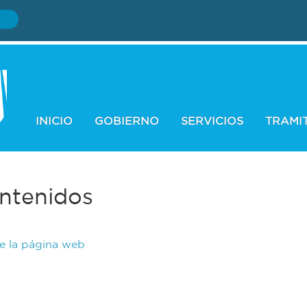
INICIO
GOBIERNO
SERVICIOS
TRAMI
ntenidos
de la página web