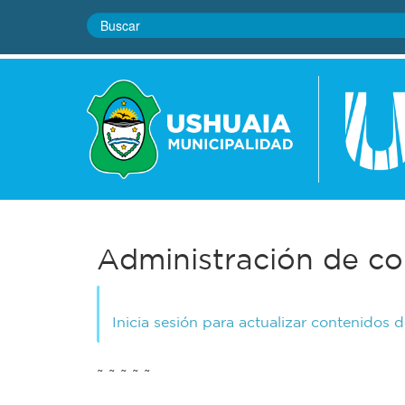
Administración de co
Inicia sesión para actualizar contenidos 
~ ~ ~ ~ ~