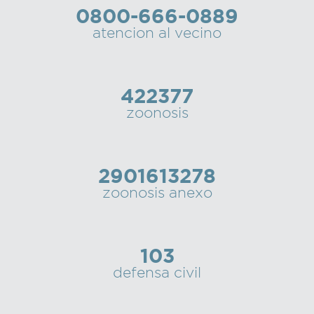
0800-666-0889
Recarga
atencion al vecino
SUBE
422377
zoonosis
2901613278
zoonosis anexo
103
defensa civil