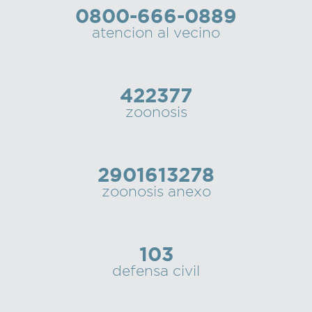
0800-666-0889
Recarga
atencion al vecino
SUBE
422377
zoonosis
2901613278
zoonosis anexo
103
defensa civil