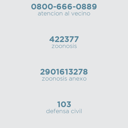
0800-666-0889
Recarga
atencion al vecino
SUBE
422377
zoonosis
2901613278
zoonosis anexo
103
defensa civil