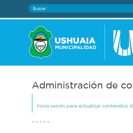
Administración de co
Inicia sesión para actualizar contenidos 
~ ~ ~ ~ ~