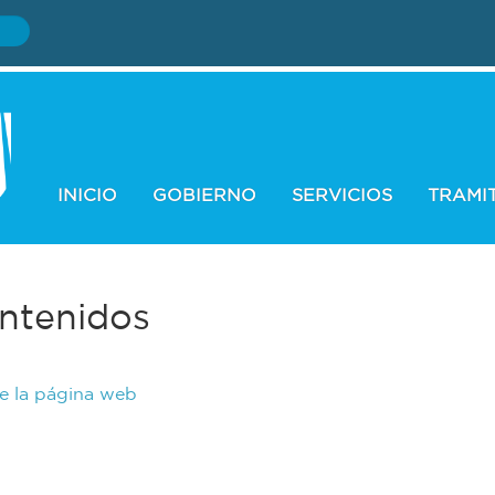
INICIO
GOBIERNO
SERVICIOS
TRAMI
ntenidos
de la página web