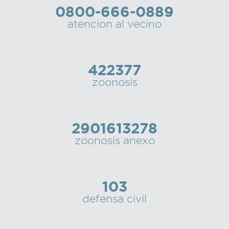
0800-666-0889
Recarga
atencion al vecino
SUBE
422377
zoonosis
2901613278
zoonosis anexo
103
defensa civil