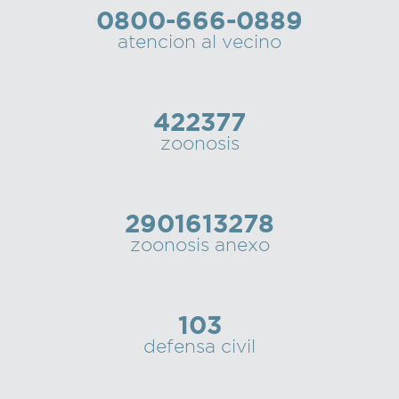
0800-666-0889
Recarga
atencion al vecino
SUBE
422377
zoonosis
2901613278
zoonosis anexo
103
defensa civil