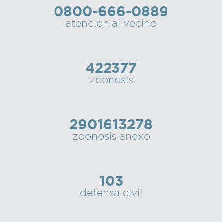
0800-666-0889
Recarga
atencion al vecino
SUBE
422377
zoonosis
2901613278
zoonosis anexo
103
defensa civil