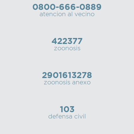
0800-666-0889
Recarga
atencion al vecino
SUBE
422377
zoonosis
2901613278
zoonosis anexo
103
defensa civil