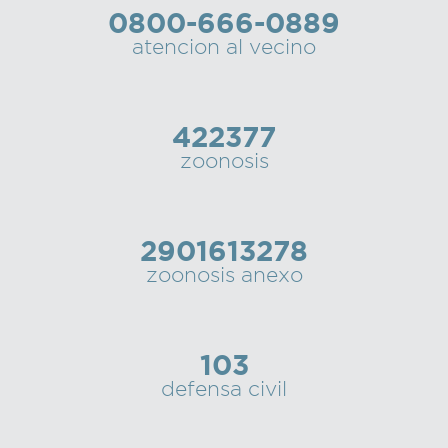
0800-666-0889
Recarga
atencion al vecino
SUBE
422377
zoonosis
2901613278
zoonosis anexo
103
defensa civil