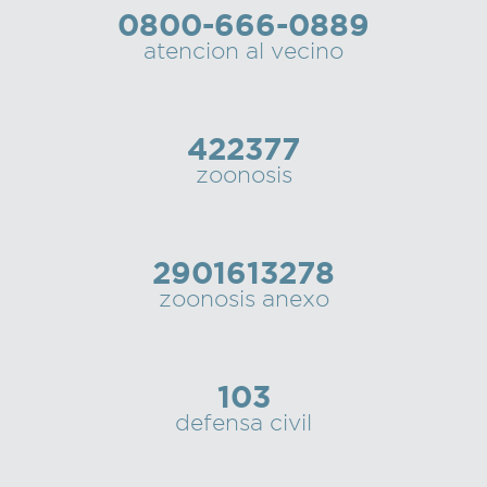
0800-666-0889
Recarga
atencion al vecino
SUBE
422377
zoonosis
2901613278
zoonosis anexo
103
defensa civil