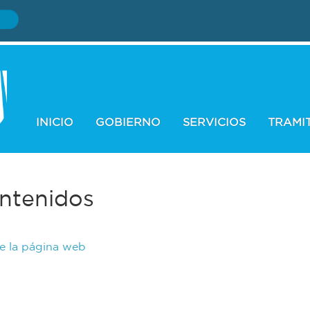
INICIO
GOBIERNO
SERVICIOS
TRAMI
ntenidos
de la página web