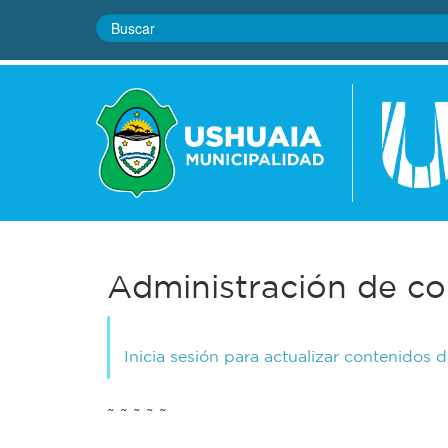
Administración de co
Inicia sesión para actualizar contenidos 
~ ~ ~ ~ ~