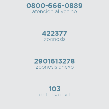
0800-666-0889
Recarga
atencion al vecino
SUBE
422377
zoonosis
2901613278
zoonosis anexo
103
defensa civil