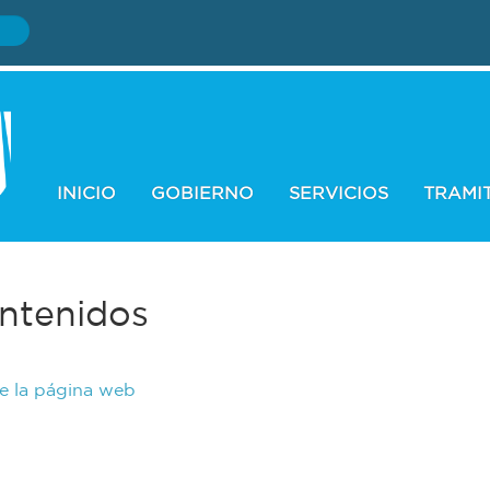
INICIO
GOBIERNO
SERVICIOS
TRAMI
ntenidos
de la página web