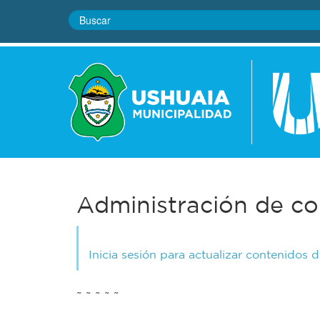
Administración de co
Inicia sesión para actualizar contenidos 
~ ~ ~ ~ ~