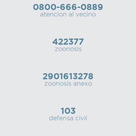
0800-666-0889
Recarga
atencion al vecino
SUBE
422377
zoonosis
2901613278
zoonosis anexo
103
defensa civil