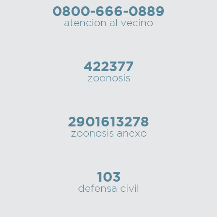
0800-666-0889
Recarga
atencion al vecino
SUBE
422377
zoonosis
2901613278
zoonosis anexo
103
defensa civil