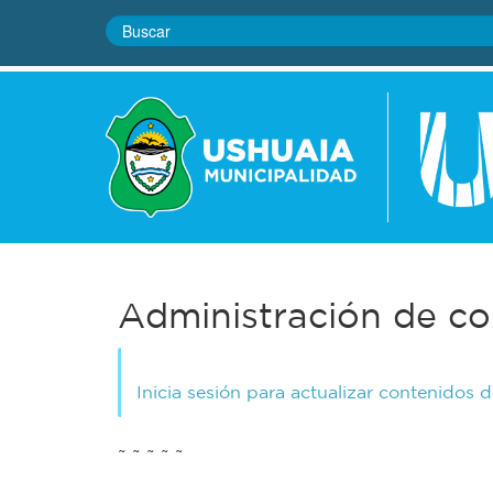
Administración de co
Inicia sesión para actualizar contenidos 
~ ~ ~ ~ ~