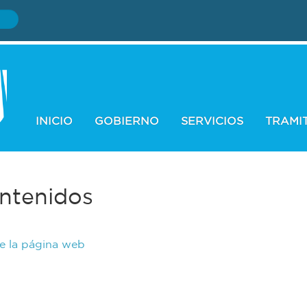
INICIO
GOBIERNO
SERVICIOS
TRAMI
ntenidos
de la página web