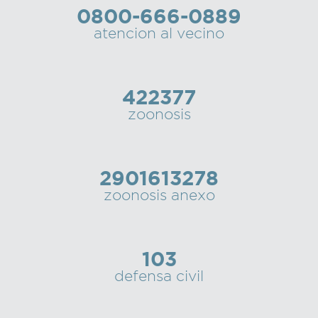
0800-666-0889
Recarga
atencion al vecino
SUBE
422377
zoonosis
2901613278
zoonosis anexo
103
defensa civil