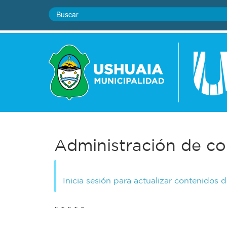
Administración de co
Inicia sesión para actualizar contenidos 
~ ~ ~ ~ ~