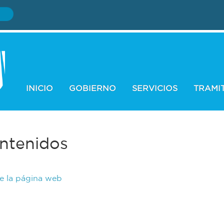
INICIO
GOBIERNO
SERVICIOS
TRAMI
ntenidos
de la página web