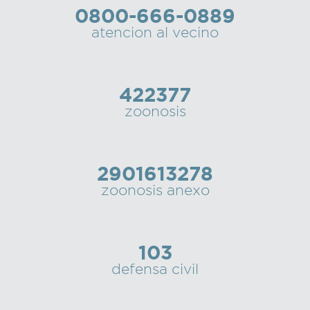
0800-666-0889
Recarga
atencion al vecino
SUBE
422377
zoonosis
2901613278
zoonosis anexo
103
defensa civil