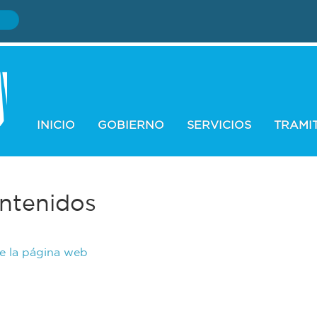
INICIO
GOBIERNO
SERVICIOS
TRAMI
ntenidos
de la página web