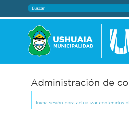
Administración de co
Inicia sesión para actualizar contenidos 
~ ~ ~ ~ ~