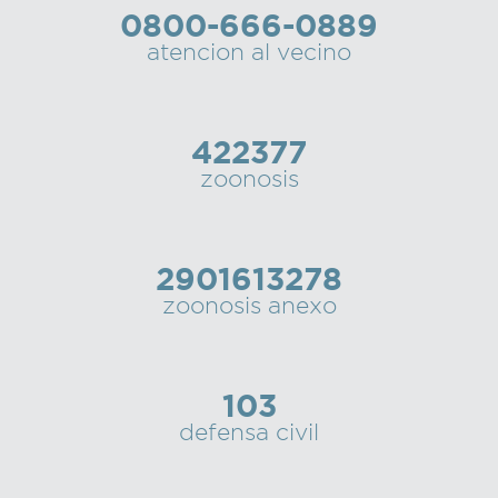
0800-666-0889
Recarga
atencion al vecino
SUBE
422377
zoonosis
2901613278
zoonosis anexo
103
defensa civil