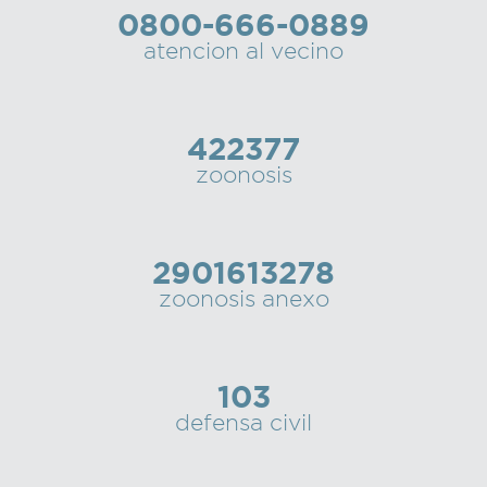
0800-666-0889
Recarga
atencion al vecino
SUBE
422377
zoonosis
2901613278
zoonosis anexo
103
defensa civil