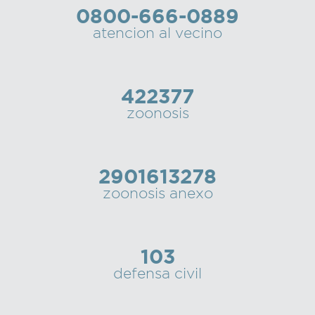
0800-666-0889
Recarga
atencion al vecino
SUBE
422377
zoonosis
2901613278
zoonosis anexo
103
defensa civil