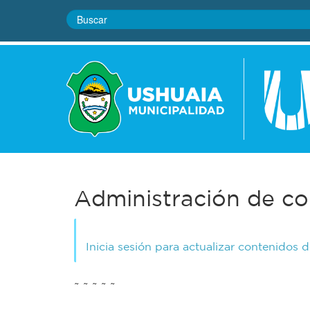
Administración de co
Inicia sesión para actualizar contenidos 
~ ~ ~ ~ ~