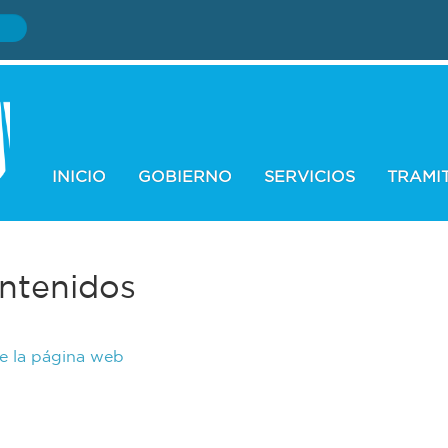
INICIO
GOBIERNO
SERVICIOS
TRAMI
ntenidos
de la página web