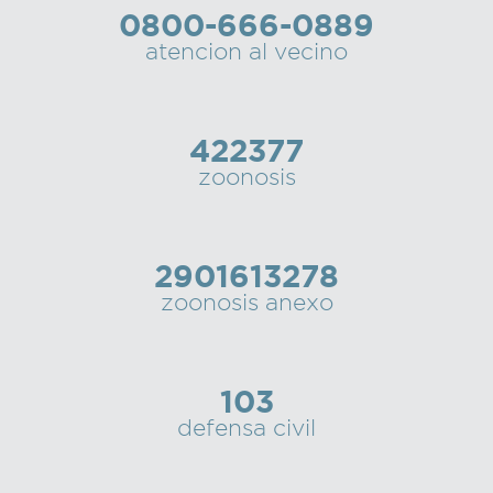
0800-666-0889
Recarga
atencion al vecino
SUBE
422377
zoonosis
2901613278
zoonosis anexo
103
defensa civil