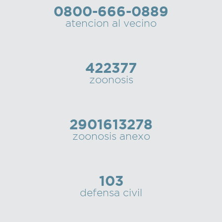
0800-666-0889
Recarga
atencion al vecino
SUBE
422377
zoonosis
2901613278
zoonosis anexo
103
defensa civil