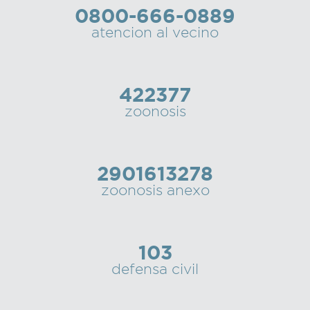
0800-666-0889
Recarga
atencion al vecino
SUBE
422377
zoonosis
2901613278
zoonosis anexo
103
defensa civil