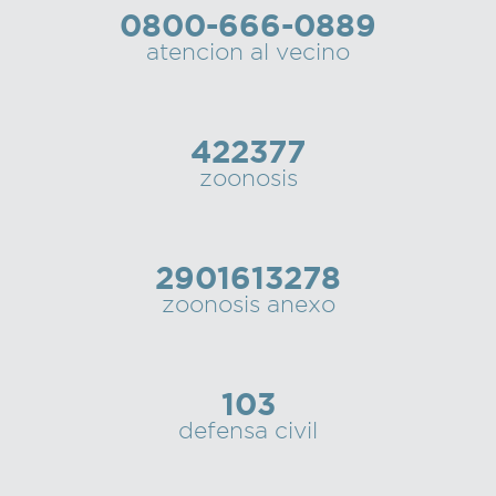
0800-666-0889
Recarga
atencion al vecino
SUBE
422377
zoonosis
2901613278
zoonosis anexo
103
defensa civil