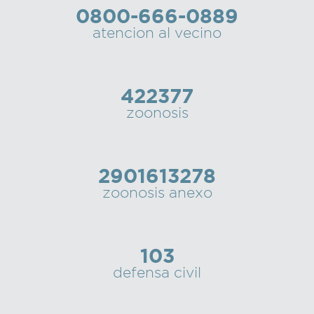
0800-666-0889
Recarga
atencion al vecino
SUBE
422377
zoonosis
2901613278
zoonosis anexo
103
defensa civil