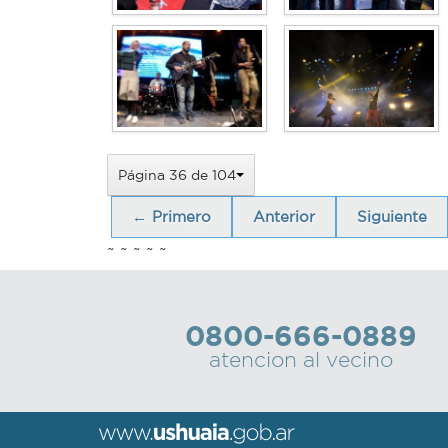
Página 36 de 104
← Primero
Anterior
Siguiente
~ ~ ~ ~ ~
0800-666-0889
atencion al vecino