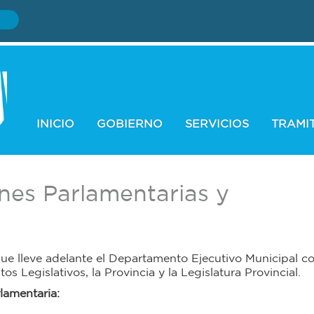
INICIO
GOBIERNO
SERVICIOS
TRAMI
ones Parlamentarias y
 que lleve adelante el Departamento Ejecutivo Municipal co
s Legislativos, la Provincia y la Legislatura Provincial.
lamentaria: