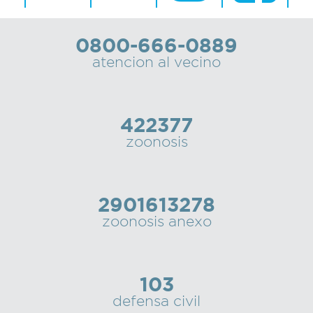
0800-666-0889
atencion al vecino
422377
zoonosis
2901613278
zoonosis anexo
103
defensa civil