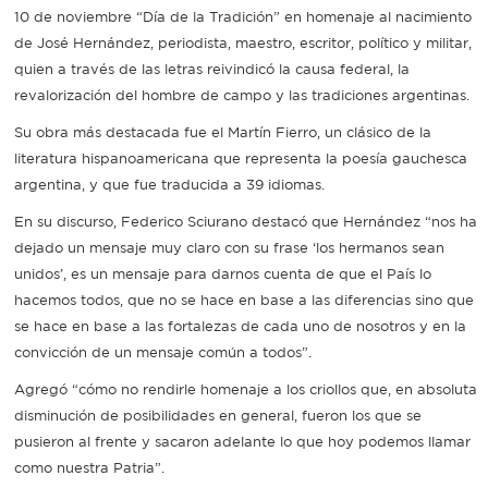
10 de noviembre “Día de la Tradición” en homenaje al nacimiento
de José Hernández, periodista, maestro, escritor, político y militar,
quien a través de las letras reivindicó la causa federal, la
revalorización del hombre de campo y las tradiciones argentinas.
Su obra más destacada fue el Martín Fierro, un clásico de la
literatura hispanoamericana que representa la poesía gauchesca
argentina, y que fue traducida a 39 idiomas.
En su discurso, Federico Sciurano destacó que Hernández “nos ha
dejado un mensaje muy claro con su frase ‘los hermanos sean
unidos’, es un mensaje para darnos cuenta de que el País lo
hacemos todos, que no se hace en base a las diferencias sino que
se hace en base a las fortalezas de cada uno de nosotros y en la
convicción de un mensaje común a todos”.
Agregó “cómo no rendirle homenaje a los criollos que, en absoluta
disminución de posibilidades en general, fueron los que se
pusieron al frente y sacaron adelante lo que hoy podemos llamar
como nuestra Patria”.