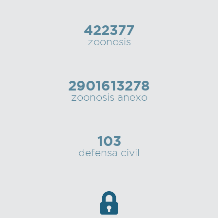
422377
zoonosis
2901613278
zoonosis anexo
103
defensa civil