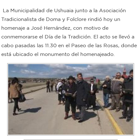
Bromatología
La Municipalidad de Ushuaia junto a la Asociación
Personal
Tradicionalista de Doma y Folclore rindió hoy un
homenaje a José Hernández, con motivo de
Rentas
municipal
conmemorarse el Día de la Tradición. El acto se llevó a
Municipal
cabo pasadas las 11.30 en el Paseo de las Rosas, donde
está ubicado el monumento del homenajeado.
Mi
bondi
Boleto
estudiantil
Recorrido
colectivos