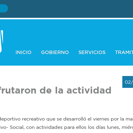
INICIO
GOBIERNO
SERVICIOS
TRAMI
02
rutaron de la actividad
eportivo recreativo que se desarrolló el viernes por la m
 Social, con actividades para ellos los días lunes, miér