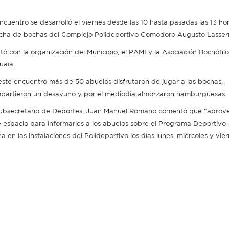
ncuentro se desarrolló el viernes desde las 10 hasta pasadas las 13 hor
cha de bochas del Complejo Polideportivo Comodoro Augusto Lasser
tó con la organización del Municipio, el PAMI y la Asociación Bochófil
uaia.
este encuentro más de 50 abuelos disfrutaron de jugar a las bochas,
partieron un desayuno y por el mediodía almorzaron hamburguesas.
subsecretario de Deportes, Juan Manuel Romano comentó que "apro
e espacio para informarles a los abuelos sobre el Programa Deportivo-
 en las instalaciones del Polideportivo los días lunes, miércoles y vie