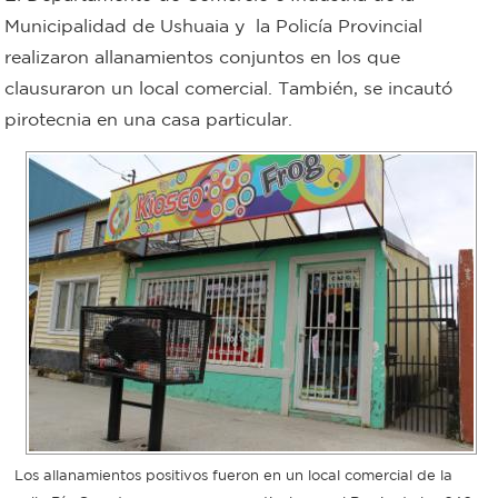
Municipalidad de Ushuaia y la Policía Provincial
Bromatología
realizaron allanamientos conjuntos en los que
Personal
clausuraron un local comercial. También, se incautó
Rentas
municipal
pirotecnia en una casa particular.
Municipal
Mi
bondi
Boleto
estudiantil
Recorrido
Los allanamientos positivos fueron en un local comercial de la
colectivos