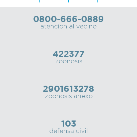
0800-666-0889
atencion al vecino
422377
zoonosis
2901613278
zoonosis anexo
103
defensa civil