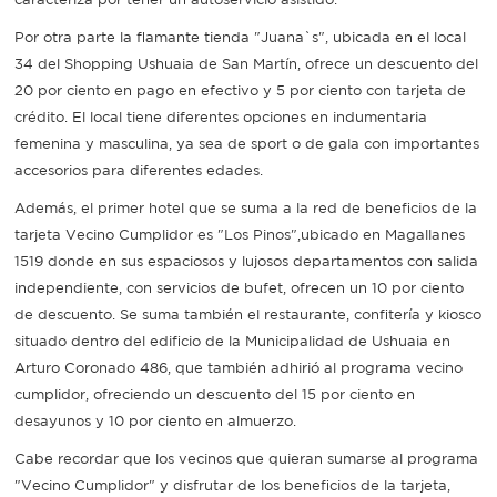
Por otra parte la flamante tienda "Juana`s", ubicada en el local
Recarga
34 del Shopping Ushuaia de San Martín, ofrece un descuento del
20 por ciento en pago en efectivo y 5 por ciento con tarjeta de
SUBE
crédito. El local tiene diferentes opciones en indumentaria
femenina y masculina, ya sea de sport o de gala con importantes
accesorios para diferentes edades.
Además, el primer hotel que se suma a la red de beneficios de la
tarjeta Vecino Cumplidor es "Los Pinos",ubicado en Magallanes
1519 donde en sus espaciosos y lujosos departamentos con salida
independiente, con servicios de bufet, ofrecen un 10 por ciento
de descuento. Se suma también el restaurante, confitería y kiosco
situado dentro del edificio de la Municipalidad de Ushuaia en
Arturo Coronado 486, que también adhirió al programa vecino
cumplidor, ofreciendo un descuento del 15 por ciento en
desayunos y 10 por ciento en almuerzo.
Cabe recordar que los vecinos que quieran sumarse al programa
"Vecino Cumplidor" y disfrutar de los beneficios de la tarjeta,