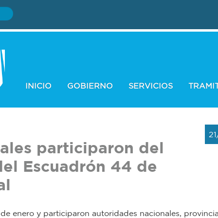
INICIO
GOBIERNO
SERVICIOS
TRAMI
21
les participaron del
del Escuadrón 44 de
al
 de enero y participaron autoridades nacionales, provincia