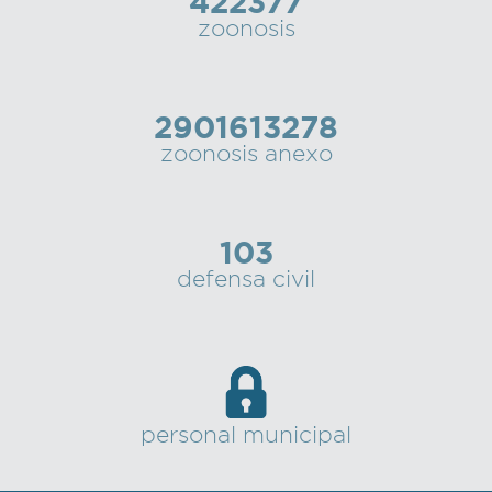
422377
zoonosis
2901613278
zoonosis anexo
103
defensa civil
personal municipal