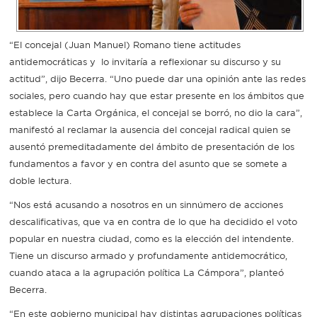
Recarga
“El concejal (Juan Manuel) Romano tiene actitudes
SUBE
antidemocráticas y lo invitaría a reflexionar su discurso y su
actitud”, dijo Becerra. “Uno puede dar una opinión ante las redes
sociales, pero cuando hay que estar presente en los ámbitos que
establece la Carta Orgánica, el concejal se borró, no dio la cara”,
manifestó al reclamar la ausencia del concejal radical quien se
ausentó premeditadamente del ámbito de presentación de los
fundamentos a favor y en contra del asunto que se somete a
doble lectura.
“Nos está acusando a nosotros en un sinnúmero de acciones
descalificativas, que va en contra de lo que ha decidido el voto
popular en nuestra ciudad, como es la elección del intendente.
Tiene un discurso armado y profundamente antidemocrático,
cuando ataca a la agrupación política La Cámpora”, planteó
Becerra.
“En este gobierno municipal hay distintas agrupaciones políticas