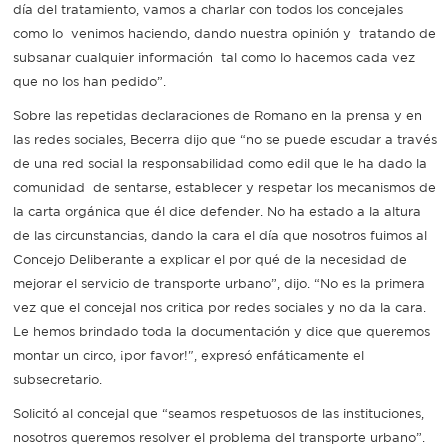
día del tratamiento, vamos a charlar con todos los concejales
como lo venimos haciendo, dando nuestra opinión y tratando de
subsanar cualquier información tal como lo hacemos cada vez
que no los han pedido”.
Sobre las repetidas declaraciones de Romano en la prensa y en
las redes sociales, Becerra dijo que “no se puede escudar a través
de una red social la responsabilidad como edil que le ha dado la
comunidad de sentarse, establecer y respetar los mecanismos de
la carta orgánica que él dice defender. No ha estado a la altura
de las circunstancias, dando la cara el día que nosotros fuimos al
Concejo Deliberante a explicar el por qué de la necesidad de
mejorar el servicio de transporte urbano”, dijo. “No es la primera
vez que el concejal nos critica por redes sociales y no da la cara.
Le hemos brindado toda la documentación y dice que queremos
montar un circo, ¡por favor!", expresó enfáticamente el
subsecretario.
Solicitó al concejal que “seamos respetuosos de las instituciones,
nosotros queremos resolver el problema del transporte urbano”.