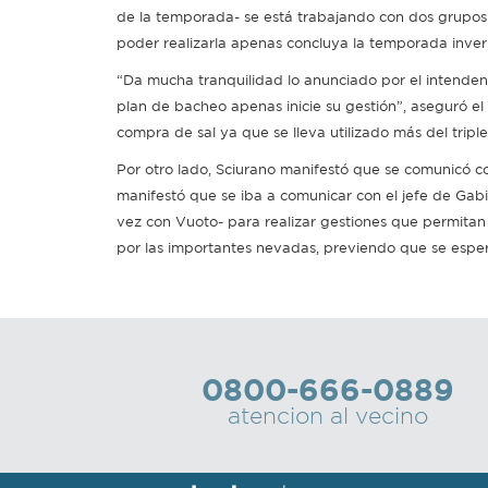
de la temporada- se está trabajando con dos grupos e
poder realizarla apenas concluya la temporada inver
“Da mucha tranquilidad lo anunciado por el intende
plan de bacheo apenas inicie su gestión”, aseguró e
compra de sal ya que se lleva utilizado más del tripl
Por otro lado, Sciurano manifestó que se comunicó co
manifestó que se iba a comunicar con el jefe de Gab
vez con Vuoto- para realizar gestiones que permitan as
por las importantes nevadas, previendo que se espe
0800-666-0889
atencion al vecino