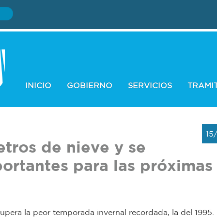
INICIO
GOBIERNO
SERVICIOS
TRAMI
15
tros de nieve y se
ortantes para las próximas
supera la peor temporada invernal recordada, la del 1995. 