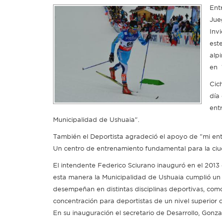
Ent
Jue
Inv
este
alp
en 1
Cic
día
ent
Municipalidad de Ushuaia".
También el Deportista agradeció el apoyo de "mi e
Un centro de entrenamiento fundamental para la ci
El intendente Federico Sciurano inauguró en el 201
esta manera la Municipalidad de Ushuaia cumplió un
desempeñan en distintas disciplinas deportivas, como
concentración para deportistas de un nivel superior q
En su inauguración el secretario de Desarrollo, Gonza