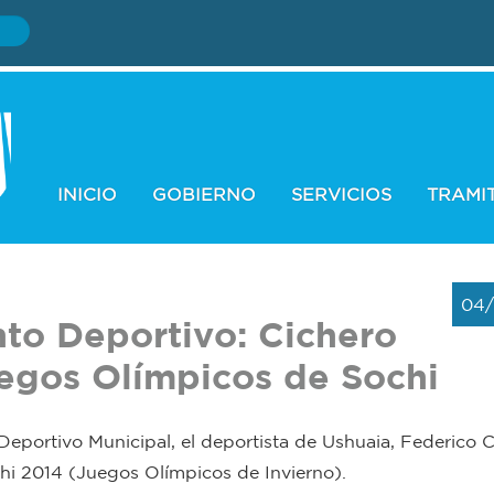
INICIO
GOBIERNO
SERVICIOS
TRAMI
04/
to Deportivo: Cichero
uegos Olímpicos de Sochi
Deportivo Municipal, el deportista de Ushuaia, Federico 
hi 2014 (Juegos Olímpicos de Invierno).