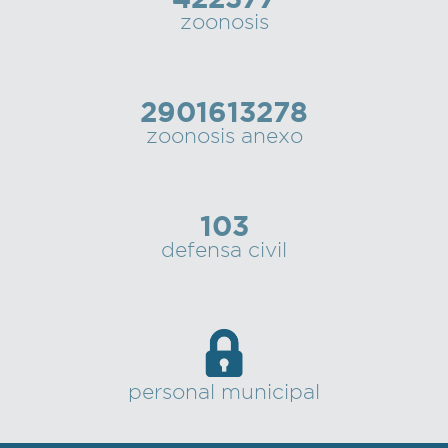
zoonosis
2901613278
zoonosis anexo
103
defensa civil
personal municipal