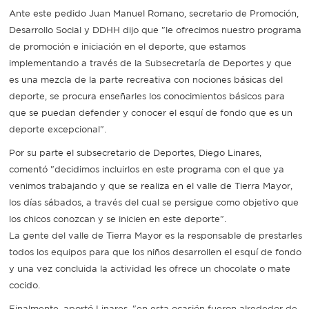
Ante este pedido Juan Manuel Romano, secretario de Promoción,
Recarga
Desarrollo Social y DDHH dijo que "le ofrecimos nuestro programa
de promoción e iniciación en el deporte, que estamos
SUBE
implementando a través de la Subsecretaría de Deportes y que
es una mezcla de la parte recreativa con nociones básicas del
deporte, se procura enseñarles los conocimientos básicos para
que se puedan defender y conocer el esquí de fondo que es un
deporte excepcional".
Por su parte el subsecretario de Deportes, Diego Linares,
comentó "decidimos incluirlos en este programa con el que ya
venimos trabajando y que se realiza en el valle de Tierra Mayor,
los días sábados, a través del cual se persigue como objetivo que
los chicos conozcan y se inicien en este deporte".
La gente del valle de Tierra Mayor es la responsable de prestarles
todos los equipos para que los niños desarrollen el esquí de fondo
y una vez concluida la actividad les ofrece un chocolate o mate
cocido.
Finalmente, aportó Linares, "en esta ocasión fueron alrededor de