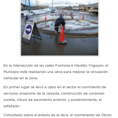
Recarga
SUBE
En la intersección de las calles Formosa e Hipólito Yrigoyen, el
Municipio está realizando una obra para mejorar la circulación
vehicular en la zona.
En primer lugar se llevó a cabo en el sector el corrimiento de
servicios, ensanche de la calzada, construcción de cordones
cuneta, rotura de pavimento anterior, y posteriormente, el
asfaltado.
Consultado sobre el estado de la obra, el coordinador de Obras