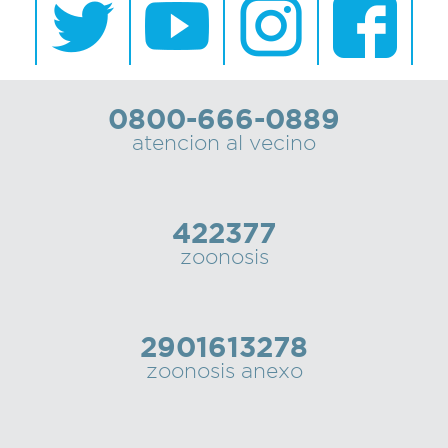
0800-666-0889
atencion al vecino
422377
zoonosis
2901613278
zoonosis anexo