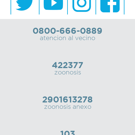
0800-666-0889
atencion al vecino
422377
zoonosis
2901613278
zoonosis anexo
103