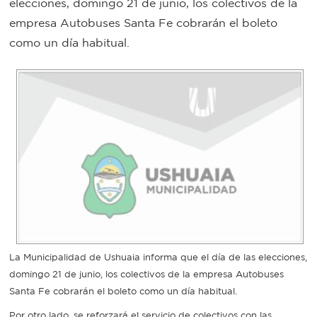
elecciones, domingo 21 de junio, los colectivos de la
Bromatología
empresa Autobuses Santa Fe cobrarán el boleto
Personal
como un día habitual.
Rentas
municipal
Municipal
Mi
bondi
Boleto
estudiantil
La Municipalidad de Ushuaia informa que el día de las elecciones,
domingo 21 de junio, los colectivos de la empresa Autobuses
Recorrido
Santa Fe cobrarán el boleto como un día habitual.
colectivos
Por otro lado, se reforzará el servicio de colectivos con las