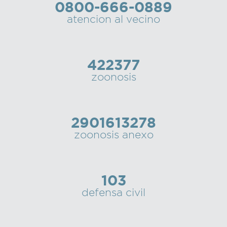
0800-666-0889
atencion al vecino
422377
zoonosis
2901613278
zoonosis anexo
103
defensa civil