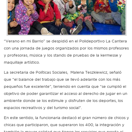
Recarga
SUBE
“Verano en mi Barrio” se despidió en el Polideportivo La Cantera
con una jornada de juegos organizados por los mismos profesores
y profesoras, música y los stands de pruebas de la kermesse y
maquillaje artístico.
La secretaria de Políticas Sociales, Malena Teszkiewicz, señaló
que “el balance del trabajo que se llevó adelante con los más
pequeños fue excelente”, teniendo en cuenta que “se cumplió el
objetivo de poder garantizar el acceso al derecho de jugar en un
ambiente donde se los estimule y disfruten de los deportes, los
espacios recreativos y del turismo social”.
En este sentido, la funcionaria destacó el gran número de chicos y
chicas que participaron, que superaron los 400, la integración y
también la mayor calidad que tienen los servicios que presta el