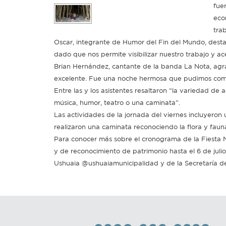
fue
eco
trab
Oscar, integrante de Humor del Fin del Mundo, destac
dado que nos permite visibilizar nuestro trabajo y ac
Brian Hernández, cantante de la banda La Nota, agra
excelente. Fue una noche hermosa que pudimos compa
Entre las y los asistentes resaltaron “la variedad d
música, humor, teatro o una caminata”.
Las actividades de la jornada del viernes incluyeron
realizaron una caminata reconociendo la flora y fauna
Para conocer más sobre el cronograma de la Fiesta N
y de reconocimiento de patrimonio hasta el 6 de julio
Ushuaia @ushuaiamunicipalidad y de la Secretaría d