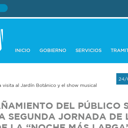
INICIO
GOBIERNO
SERVICIOS
TRAMI
24/
a visita al Jardín Botánico y el show musical
ÑAMIENTO DEL PÚBLICO 
A SEGUNDA JORNADA DE 
DE LA “NOCHE MÁS LARGA